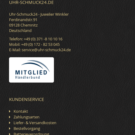
UHR-SCHMUCK24.DE
Uhr-Schmuck24 - Juwelier Winkler
Ferdinandstr.91
09128 Chemnitz
Deutschland
Telefon: +49 (0) 371 -8 10 10 16
Mobil: +49 (0) 172 - 82 53 045
E-Mail:
service@uhr-schmuck24.de
KUNDENSERVICE
Kontakt
Zahlungsarten
Liefer- & Versandkosten
Bestellvorgang
Batterieverordnung