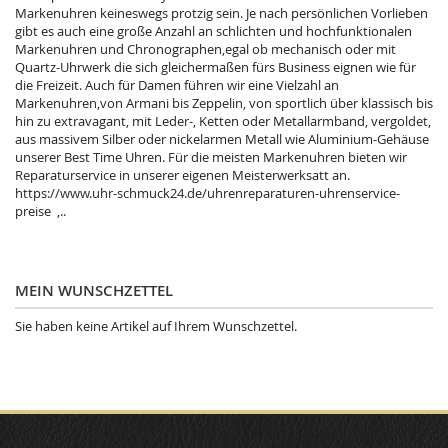
Markenuhren keineswegs protzig sein. Je nach persönlichen Vorlieben
gibt es auch eine große Anzahl an schlichten und hochfunktionalen
Markenuhren und Chronographen,egal ob mechanisch oder mit
Quartz-Uhrwerk die sich gleichermaßen fürs Business eignen wie für
die Freizeit. Auch für Damen führen wir eine Vielzahl an
Markenuhren,von Armani bis Zeppelin, von sportlich über klassisch bis
hin zu extravagant, mit Leder-, Ketten oder Metallarmband, vergoldet,
aus massivem Silber oder nickelarmen Metall wie Aluminium-Gehäuse
unserer Best Time Uhren. Für die meisten Markenuhren bieten wir
Reparaturservice in unserer eigenen Meisterwerksatt an.
https://www.uhr-schmuck24.de/uhrenreparaturen-uhrenservice-
preise ,..
MEIN WUNSCHZETTEL
Sie haben keine Artikel auf Ihrem Wunschzettel.