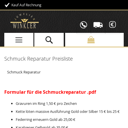
Kauf Auf Rechnung
Direkt
zum
Inhalt
Schmuck Reparatur Preisliste
Schmuck Reparatur
Formular für die Schmuckreparatur .pdf
Gravuren im Ring 1,50 € pro Zeichen
Kette löten massive Ausführung Gold oder Silber 15 € bis 25 €
Federring erneuern Gold ab 25,00 €
Karabiener Gelbgold ab 35,00 €