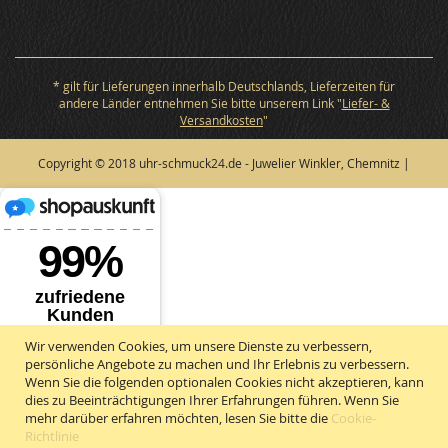
* gilt für Lieferungen innerhalb Deutschlands, Lieferzeiten für
andere Länder entnehmen Sie bitte unserem Link "
Liefer- &
Versandkosten
"
Copyright © 2018 uhr-schmuck24.de - Juwelier Winkler, Chemnitz |
Wir verwenden Cookies, um unsere Dienste zu verbessern,
persönliche Angebote zu machen und Ihr Erlebnis zu verbessern.
Wenn Sie die folgenden optionalen Cookies nicht akzeptieren, kann
dies zu Beeinträchtigungen Ihrer Erfahrungen führen. Wenn Sie
mehr darüber erfahren möchten, lesen Sie bitte die
Cookie-
Richtlinie