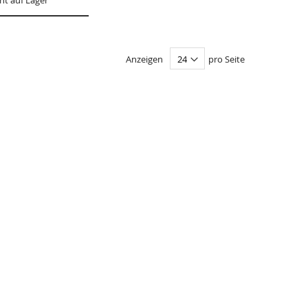
ht auf Lager
Anzeigen
pro Seite