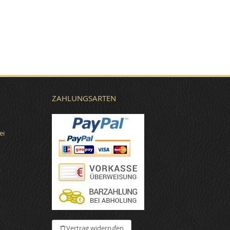
ZAHLUNGSARTEN
ei
€
Vertrag widerrufen