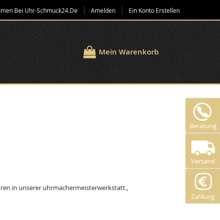
mmen Bei Uhr-Schmuck24.de
Amelden
Ein Konto Erstellen
Mein Warenkorb
Beratung
Versand
hren in unserer uhrmachermeisterwerkstatt.,
Zahlung