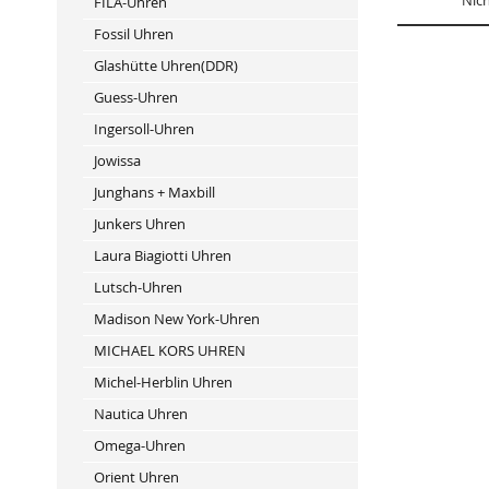
Nich
FILA-Uhren
Fossil Uhren
Glashütte Uhren(DDR)
Guess-Uhren
Ingersoll-Uhren
Jowissa
Junghans + Maxbill
Junkers Uhren
Laura Biagiotti Uhren
Lutsch-Uhren
Madison New York-Uhren
MICHAEL KORS UHREN
Michel-Herblin Uhren
Nautica Uhren
Omega-Uhren
Orient Uhren