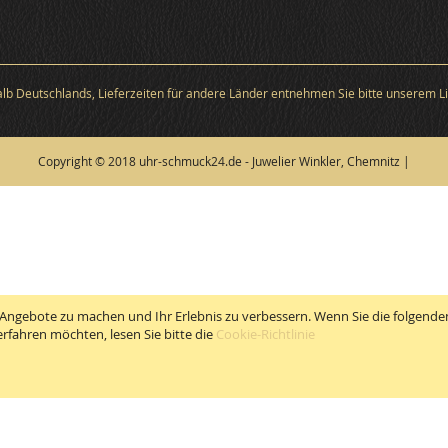
halb Deutschlands, Lieferzeiten für andere Länder entnehmen Sie bitte unserem Li
Copyright © 2018 uhr-schmuck24.de - Juwelier Winkler, Chemnitz |
Angebote zu machen und Ihr Erlebnis zu verbessern. Wenn Sie die folgenden
rfahren möchten, lesen Sie bitte die
Cookie-Richtlinie