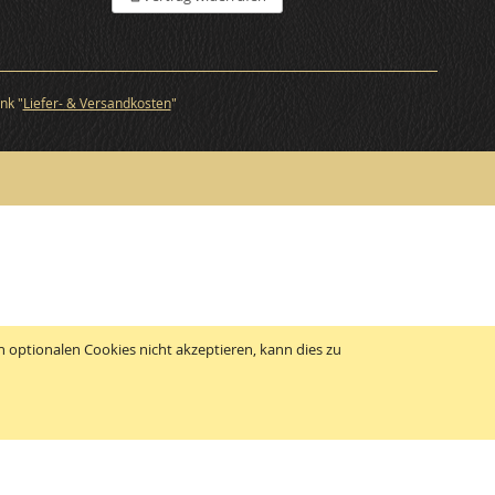
nk "
Liefer- & Versandkosten
"
 optionalen Cookies nicht akzeptieren, kann dies zu