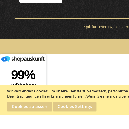
* gilt für Lieferungen inner
Wir verwenden Cookies, um unsere Dienste zu verbessern, persönliche 
Beeinträchtigungen Ihrer Erfahrungen führen. Wenn Sie mehr darüber e
Cookies zulassen
Cookies Settings