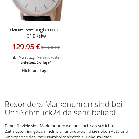
daniel-wellington uhr-
0107dw
Sonderangebot
129,95 €
179,00 €
Inkl. MwSt.
,
zzgl.
Versandkosten
Lieferzeit: 2-3 Tage*
Nicht auf Lager
Besonders Markenuhren sind bei
Uhr-Schmuck24.de sehr beliebt
Denn für viele sind Markenuhren weitaus mehr als schlichte
Zeitmesser. Einige sammeln sie, für andere sind sie neben Auto und
Smartphone das Statussymbol schlechthin. Dabei müssen