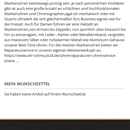
Markenuhren keineswegs protzig sein. Je nach persönlichen Vorlieben
gibt es auch eine große Anzahl an schlichten und hochfunktionalen
Markenuhren und Chronographen,egal ob mechanisch oder mit
Quartz-Uhrwerk die sich gleichermaßen fürs Business eignen wie für
die Freizeit. Auch für Damen führen wir eine Vielzahl an
Markenuhren,von Armani bis Zeppelin, von sportlich über klassisch bis
hin zu extravagant, mit Leder-, Ketten oder Metallarmband, vergoldet,
aus massivem Silber oder nickelarmen Metall wie Aluminium-Gehäuse
unserer Best Time Uhren. Für die meisten Markenuhren bieten wir
Reparaturservice in unserer eigenen Meisterwerksatt an.
https://www.uhr-schmuck24.de/uhrenreparaturen-uhrenservice-
preise ,..
MEIN WUNSCHZETTEL
Sie haben keine Artikel auf Ihrem Wunschzettel.