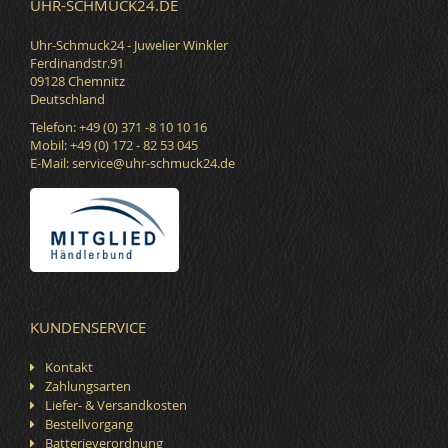
UHR-SCHMUCK24.DE
Uhr-Schmuck24 - Juwelier Winkler
Ferdinandstr.91
09128 Chemnitz
Deutschland
Telefon: +49 (0) 371 -8 10 10 16
Mobil: +49 (0) 172 - 82 53 045
E-Mail:
service@uhr-schmuck24.de
KUNDENSERVICE
Kontakt
Zahlungsarten
Liefer- & Versandkosten
Bestellvorgang
Batterieverordnung