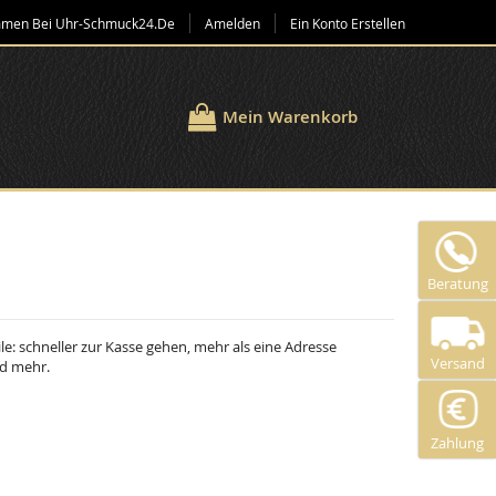
mmen Bei Uhr-Schmuck24.de
Amelden
Ein Konto Erstellen
Mein Warenkorb
Beratung
ile: schneller zur Kasse gehen, mehr als eine Adresse
Versand
nd mehr.
Zahlung