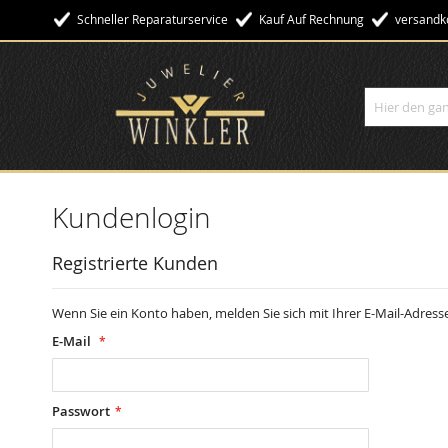
Schneller Reparaturservice
Kauf Auf Rechnung
Versandko
Suche
Kundenlogin
Registrierte Kunden
Wenn Sie ein Konto haben, melden Sie sich mit Ihrer E-Mail-Adresse
E-Mail
Passwort