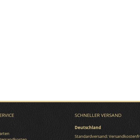
ERVICE
SCHNELLER VERSAND
Deutschland
arten
Standardversand: Versandkostenfr
 Versandkosten