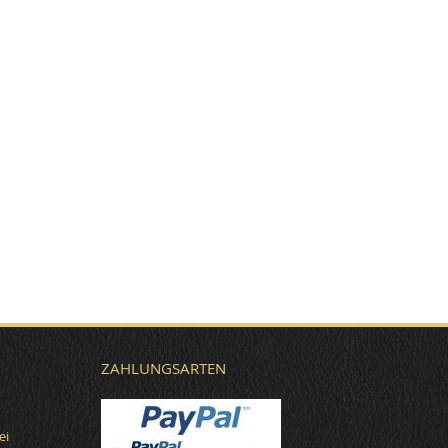
ZAHLUNGSARTEN
ei