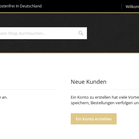
Direkt
stenfrei In Deutschland
Willko
zum
Inhalt
Suche
Neue Kunden
 an.
Ein Konto zu erstellen hat viele Vorte
speichern, Bestellungen verfolgen u
Ein Konto erstellen