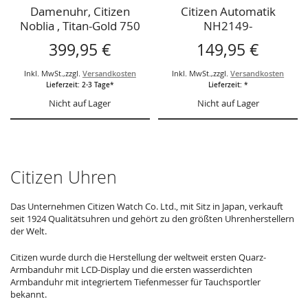
Damenuhr, Citizen
Citizen Automatik
Noblia , Titan-Gold 750
NH2149-
399,95 €
149,95 €
Inkl. MwSt.
,
zzgl.
Versandkosten
Inkl. MwSt.
,
zzgl.
Versandkosten
Lieferzeit: 2-3 Tage*
Lieferzeit: *
Nicht auf Lager
Nicht auf Lager
Citizen Uhren
Das Unternehmen Citizen Watch Co. Ltd., mit Sitz in Japan, verkauft
seit 1924 Qualitätsuhren und gehört zu den größten Uhrenherstellern
der Welt.
Citizen wurde durch die Herstellung der weltweit ersten Quarz-
Armbanduhr mit LCD-Display und die ersten wasserdichten
Armbanduhr mit integriertem Tiefenmesser für Tauchsportler
bekannt.