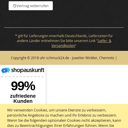
Vertrag widerrufen
* gilt für Lieferungen innerhalb Deutschlands, Lieferzeiten für
andere Länder entnehmen Sie bitte unserem Link "
Liefer- &
Versandkosten
"
Copyright © 2018 uhr-schmuck24.de - Juwelier Winkler, Chemnitz |
Wir verwenden Cookies, um unsere Dienste zu verbessern,
persönliche Angebote zu machen und Ihr Erlebnis zu verbessern.
Wenn Sie die folgenden optionalen Cookies nicht akzeptieren, kann
dies zu Beeinträchtigungen Ihrer Erfahrungen führen. Wenn Sie