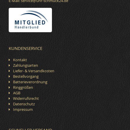
E-Mail:
service@uhr-schmuck24.de
KUNDENSERVICE
Kontakt
Zahlungsarten
Liefer- & Versandkosten
Bestellvorgang
Batterieverordnung
Ringgrößen
AGB
Widerrufsrecht
Datenschutz
Impressum