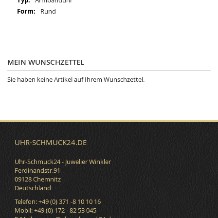
Armbanduhr
Rund
MEIN WUNSCHZETTEL
Sie haben keine Artikel auf Ihrem Wunschzettel.
UHR-SCHMUCK24.DE
Uhr-Schmuck24 - Juwelier Winkler
Ferdinandstr.91
09128 Chemnitz
Deutschland
Telefon: +49 (0) 371 -8 10 10 16
Mobil: +49 (0) 172 - 82 53 045