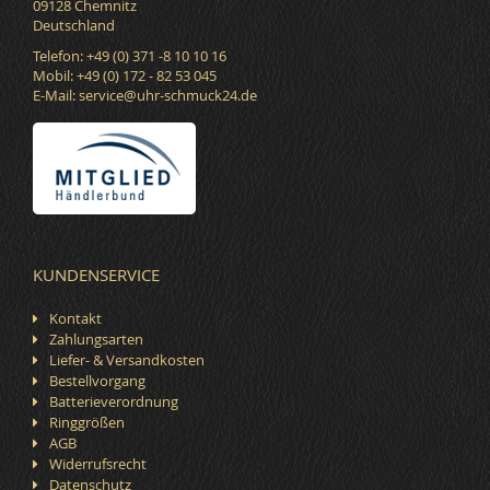
09128 Chemnitz
Deutschland
Telefon: +49 (0) 371 -8 10 10 16
Mobil: +49 (0) 172 - 82 53 045
E-Mail:
service@uhr-schmuck24.de
KUNDENSERVICE
Kontakt
Zahlungsarten
Liefer- & Versandkosten
Bestellvorgang
Batterieverordnung
Ringgrößen
AGB
Widerrufsrecht
Datenschutz