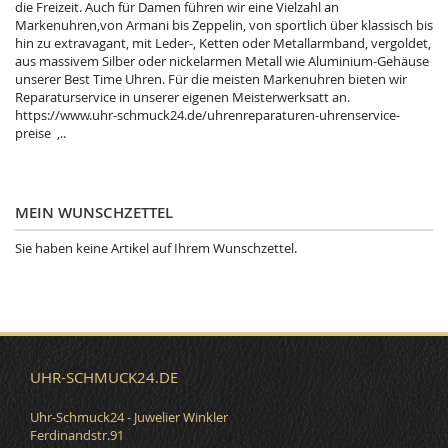
die Freizeit. Auch für Damen führen wir eine Vielzahl an
Markenuhren,von Armani bis Zeppelin, von sportlich über klassisch bis
hin zu extravagant, mit Leder-, Ketten oder Metallarmband, vergoldet,
aus massivem Silber oder nickelarmen Metall wie Aluminium-Gehäuse
unserer Best Time Uhren. Für die meisten Markenuhren bieten wir
Reparaturservice in unserer eigenen Meisterwerksatt an.
https://www.uhr-schmuck24.de/uhrenreparaturen-uhrenservice-
preise ,..
MEIN WUNSCHZETTEL
Sie haben keine Artikel auf Ihrem Wunschzettel.
UHR-SCHMUCK24.DE
Uhr-Schmuck24 - Juwelier Winkler
Ferdinandstr.91