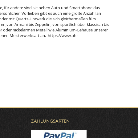
ie, für andere sind sie neben Auto und Smartphone das
rsönlichen Vorlieben gibt es auch eine große Anzahl an
er mit Quartz-Uhrwerk die sich gleichermaßen fürs
en,von Armani bis Zeppelin, von sportlich über klassisch bis
ber oder nickelarmen Metall wie Aluminium-Gehäuse unserer
genen Meisterwerksatt an. https://www.uhr-
ZAHLUNGSARTEN