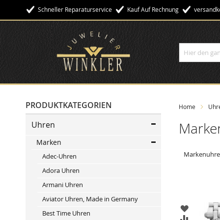
Schneller Reparaturservice
Kauf Auf Rechnung
Versandko
Suche
PRODUKTKATEGORIEN
Home
Uhr
Uhren
Marke
Marken
Markenuhren
Adec-Uhren
Adora Uhren
Armani Uhren
Aviator Uhren, Made in Germany
ZUR
Best Time Uhren
WUNSCHL
ZUR