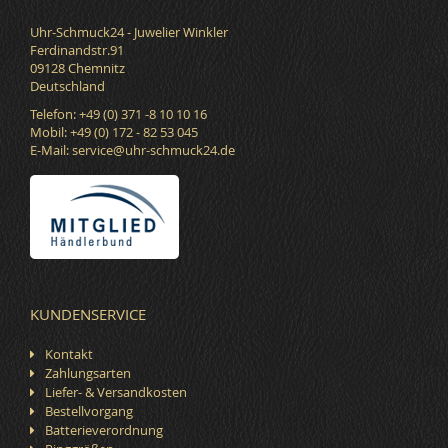
Uhr-Schmuck24 - Juwelier Winkler
Ferdinandstr.91
09128 Chemnitz
Deutschland
Telefon: +49 (0) 371 -8 10 10 16
Mobil: +49 (0) 172 - 82 53 045
E-Mail:
service@uhr-schmuck24.de
KUNDENSERVICE
Kontakt
Zahlungsarten
Liefer- & Versandkosten
Bestellvorgang
Batterieverordnung