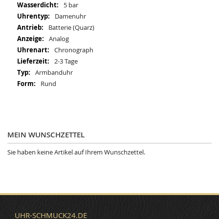
5 bar
Damenuhr
Batterie (Quarz)
Analog
Chronograph
2-3 Tage
Armbanduhr
Rund
MEIN WUNSCHZETTEL
Sie haben keine Artikel auf Ihrem Wunschzettel.
UHR-SCHMUCK24.DE