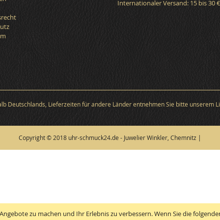
Internationaler Versand: 15 bis 30 
srecht
utz
um
halb Deutschlands, Lieferzeiten für andere Länder entnehmen Sie bitte unserem Li
Copyright © 2018 uhr-schmuck24.de - Juwelier Winkler, Chemnitz |
Angebote zu machen und Ihr Erlebnis zu verbessern. Wenn Sie die folgenden