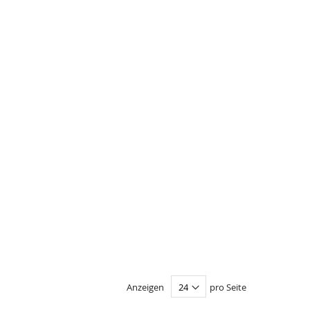
Anzeigen
pro Seite