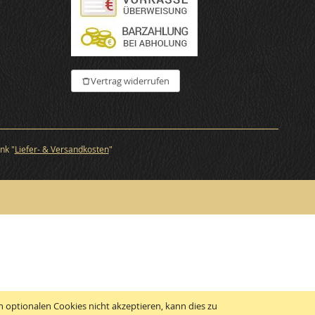
€
Vertrag widerrufen
nk "
Liefer- & Versandkosten
"
 optionalen Cookies nicht akzeptieren, kann dies zu