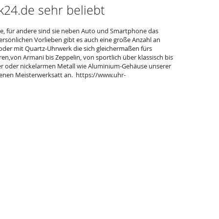
24.de sehr beliebt
ie, für andere sind sie neben Auto und Smartphone das
rsönlichen Vorlieben gibt es auch eine große Anzahl an
er mit Quartz-Uhrwerk die sich gleichermaßen fürs
en,von Armani bis Zeppelin, von sportlich über klassisch bis
ber oder nickelarmen Metall wie Aluminium-Gehäuse unserer
genen Meisterwerksatt an. https://www.uhr-