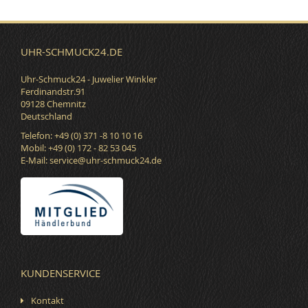
UHR-SCHMUCK24.DE
Uhr-Schmuck24 - Juwelier Winkler
Ferdinandstr.91
09128 Chemnitz
Deutschland
Telefon: +49 (0) 371 -8 10 10 16
Mobil: +49 (0) 172 - 82 53 045
E-Mail:
service@uhr-schmuck24.de
KUNDENSERVICE
Kontakt