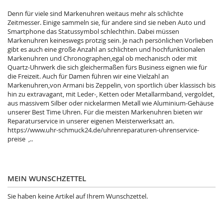
Denn für viele sind Markenuhren weitaus mehr als schlichte
Zeitmesser. Einige sammeln sie, für andere sind sie neben Auto und
Smartphone das Statussymbol schlechthin. Dabei müssen
Markenuhren keineswegs protzig sein. Je nach persönlichen Vorlieben
gibt es auch eine große Anzahl an schlichten und hochfunktionalen
Markenuhren und Chronographen,egal ob mechanisch oder mit
Quartz-Uhrwerk die sich gleichermaßen fürs Business eignen wie für
die Freizeit. Auch für Damen führen wir eine Vielzahl an
Markenuhren,von Armani bis Zeppelin, von sportlich über klassisch bis
hin zu extravagant, mit Leder-, Ketten oder Metallarmband, vergoldet,
aus massivem Silber oder nickelarmen Metall wie Aluminium-Gehäuse
unserer Best Time Uhren. Für die meisten Markenuhren bieten wir
Reparaturservice in unserer eigenen Meisterwerksatt an.
https://www.uhr-schmuck24.de/uhrenreparaturen-uhrenservice-
preise ,..
MEIN WUNSCHZETTEL
Sie haben keine Artikel auf Ihrem Wunschzettel.