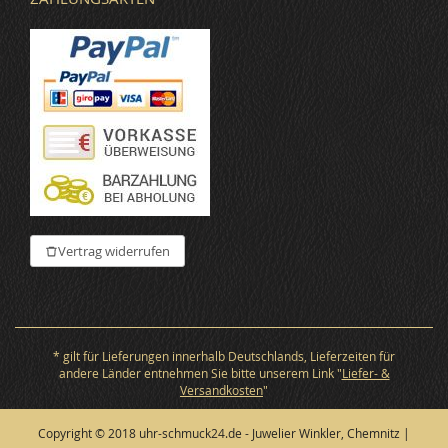
Vertrag widerrufen
* gilt für Lieferungen innerhalb Deutschlands, Lieferzeiten für
andere Länder entnehmen Sie bitte unserem Link "
Liefer- &
Versandkosten
"
Copyright © 2018 uhr-schmuck24.de - Juwelier Winkler, Chemnitz |