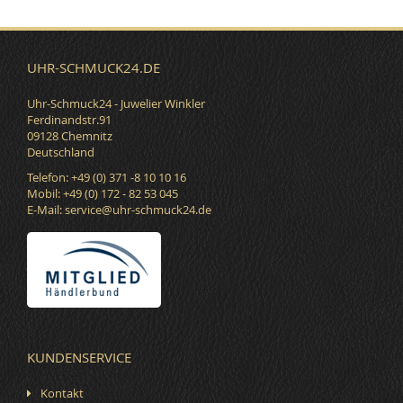
UHR-SCHMUCK24.DE
Uhr-Schmuck24 - Juwelier Winkler
Ferdinandstr.91
09128 Chemnitz
Deutschland
Telefon: +49 (0) 371 -8 10 10 16
Mobil: +49 (0) 172 - 82 53 045
E-Mail:
service@uhr-schmuck24.de
KUNDENSERVICE
Kontakt