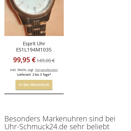
Esprit Uhr
ES1L194M1035
Sonderangebot
99,95 €
149,00 €
Inkl. MwSt.
,
zzgl.
Versandkosten
Lieferzeit: 2-bis 3 Tage*
In den Warenkorb
Besonders Markenuhren sind bei
Uhr-Schmuck24.de sehr beliebt