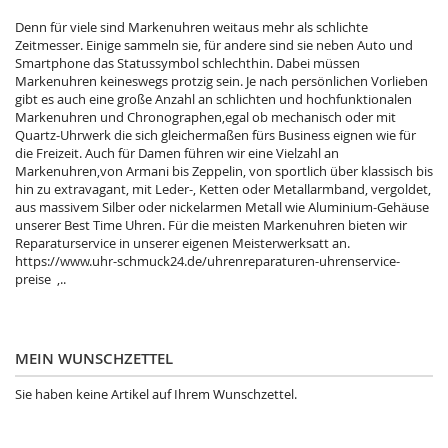
Denn für viele sind Markenuhren weitaus mehr als schlichte
Zeitmesser. Einige sammeln sie, für andere sind sie neben Auto und
Smartphone das Statussymbol schlechthin. Dabei müssen
Markenuhren keineswegs protzig sein. Je nach persönlichen Vorlieben
gibt es auch eine große Anzahl an schlichten und hochfunktionalen
Markenuhren und Chronographen,egal ob mechanisch oder mit
Quartz-Uhrwerk die sich gleichermaßen fürs Business eignen wie für
die Freizeit. Auch für Damen führen wir eine Vielzahl an
Markenuhren,von Armani bis Zeppelin, von sportlich über klassisch bis
hin zu extravagant, mit Leder-, Ketten oder Metallarmband, vergoldet,
aus massivem Silber oder nickelarmen Metall wie Aluminium-Gehäuse
unserer Best Time Uhren. Für die meisten Markenuhren bieten wir
Reparaturservice in unserer eigenen Meisterwerksatt an.
https://www.uhr-schmuck24.de/uhrenreparaturen-uhrenservice-
preise ,..
MEIN WUNSCHZETTEL
Sie haben keine Artikel auf Ihrem Wunschzettel.