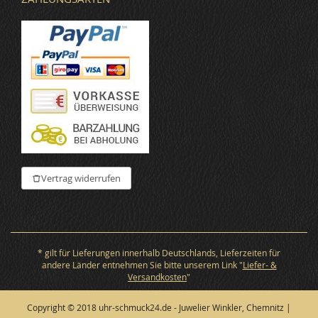
Vertrag widerrufen
* gilt für Lieferungen innerhalb Deutschlands, Lieferzeiten für
andere Länder entnehmen Sie bitte unserem Link "
Liefer- &
Versandkosten
"
Copyright © 2018 uhr-schmuck24.de - Juwelier Winkler, Chemnitz |