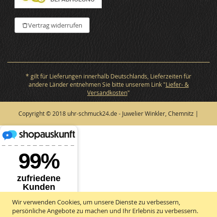
Vertrag widerrufen
* gilt für Lieferungen innerhalb Deutschlands, Lieferzeiten für
andere Länder entnehmen Sie bitte unserem Link "
Liefer- &
Versandkosten
"
Copyright © 2018 uhr-schmuck24.de - Juwelier Winkler, Chemnitz |
Wir verwenden Cookies, um unsere Dienste zu verbessern,
persönliche Angebote zu machen und Ihr Erlebnis zu verbessern.