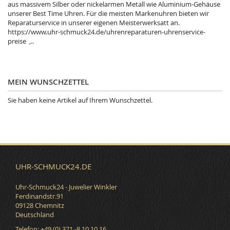
aus massivem Silber oder nickelarmen Metall wie Aluminium-Gehäuse
unserer Best Time Uhren. Für die meisten Markenuhren bieten wir
Reparaturservice in unserer eigenen Meisterwerksatt an.
https://www.uhr-schmuck24.de/uhrenreparaturen-uhrenservice-
preise ,..
MEIN WUNSCHZETTEL
Sie haben keine Artikel auf Ihrem Wunschzettel.
UHR-SCHMUCK24.DE
Uhr-Schmuck24 - Juwelier Winkler
Ferdinandstr.91
09128 Chemnitz
Deutschland
Telefon: +49 (0) 371 -8 10 10 16