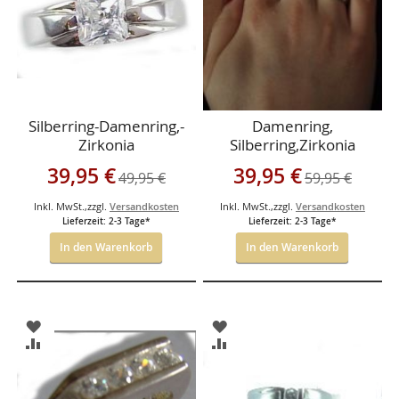
Silberring-Damenring,-
Damenring,
Zirkonia
Silberring,Zirkonia
Sonderangebot
Sonderangebot
39,95 €
39,95 €
49,95 €
59,95 €
Inkl. MwSt.
,
zzgl.
Versandkosten
Inkl. MwSt.
,
zzgl.
Versandkosten
Lieferzeit: 2-3 Tage*
Lieferzeit: 2-3 Tage*
In den Warenkorb
In den Warenkorb
ZUR
ZUR
WUNSCHLISTE
WUNSCHLISTE
ZUR
ZUR
HINZUFÜGEN
HINZUFÜGEN
VERGLEICHSLISTE
VERGLEICHSLISTE
HINZUFÜGEN
HINZUFÜGEN