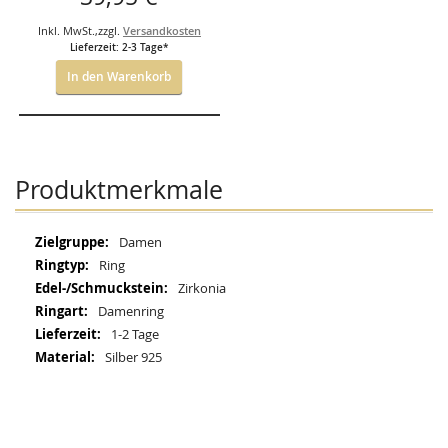
Inkl. MwSt.
,
zzgl.
Versandkosten
Lieferzeit: 2-3 Tage*
In den Warenkorb
Produktmerkmale
Mehr
Damen
Informationen
Ring
Zirkonia
Damenring
1-2 Tage
Silber 925