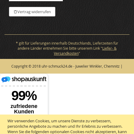
Vertrag widerrufen
* gilt für Lieferungen innerhalb Deutschlands, Lieferzeiten für
andere Länder entnehmen Sie bitte unserem Link "
Liefer- &
Versandkosten
"
Copyright © 2018 uhr-schmuck24.de - Juwelier Winkler, Chemnitz |
Wir verwenden Cookies, um unsere Dienste zu verbessern,
persönliche Angebote zu machen und Ihr Erlebnis zu verbessern.
Wenn Sie die folgenden optionalen Cookies nicht akzeptieren, kann