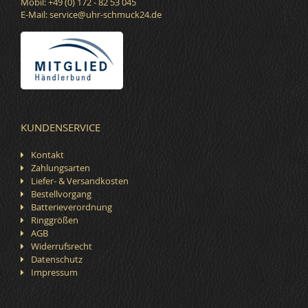
Mobil: +49 (0) 172 - 82 53 045
E-Mail:
service@uhr-schmuck24.de
KUNDENSERVICE
Kontakt
Zahlungsarten
Liefer- & Versandkosten
Bestellvorgang
Batterieverordnung
Ringgrößen
AGB
Widerrufsrecht
Datenschutz
Impressum