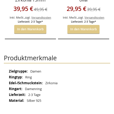
Sonderangebot
Sonderangebot
39,95 €
29,95 €
49,95 €
39,95 €
Inkl. MwSt.
,
zzgl.
Versandkosten
Inkl. MwSt.
,
zzgl.
Versandkosten
Lieferzeit: 2-3 Tage*
Lieferzeit: 2-3 Tage*
In den Warenkorb
In den Warenkorb
Produktmerkmale
Mehr
Damen
Informationen
Ring
Zirkonia
Damenring
2-3 Tage
Silber 925