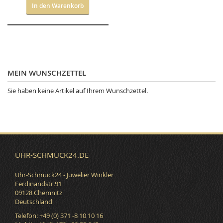
In den Warenkorb
MEIN WUNSCHZETTEL
Sie haben keine Artikel auf Ihrem Wunschzettel.
UHR-SCHMUCK24.DE
Uhr-Schmuck24 - Juwelier Winkler
Ferdinandstr.91
09128 Chemnitz
Deutschland
Telefon: +49 (0) 371 -8 10 10 16