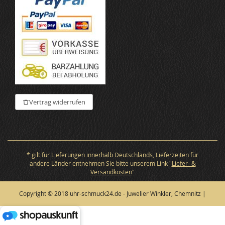
Vertrag widerrufen
* gilt für Lieferungen innerhalb Deutschlands, Lieferzeiten für
andere Länder entnehmen Sie bitte unserem Link "
Liefer- &
Versandkosten
"
Copyright © 2018 uhr-schmuck24.de - Juwelier Winkler, Chemnitz |