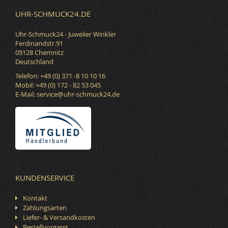
UHR-SCHMUCK24.DE
Uhr-Schmuck24 - Juwelier Winkler
Ferdinandstr.91
09128 Chemnitz
Deutschland
Telefon: +49 (0) 371 -8 10 10 16
Mobil: +49 (0) 172 - 82 53 045
E-Mail:
service@uhr-schmuck24.de
KUNDENSERVICE
Kontakt
Zahlungsarten
Liefer- & Versandkosten
Bestellvorgang