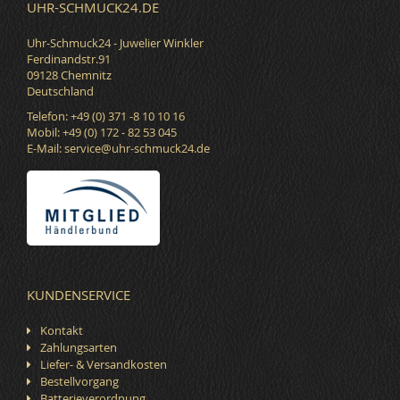
UHR-SCHMUCK24.DE
Uhr-Schmuck24 - Juwelier Winkler
Ferdinandstr.91
09128 Chemnitz
Deutschland
Telefon: +49 (0) 371 -8 10 10 16
Mobil: +49 (0) 172 - 82 53 045
E-Mail:
service@uhr-schmuck24.de
KUNDENSERVICE
Kontakt
Zahlungsarten
Liefer- & Versandkosten
Bestellvorgang
Batterieverordnung