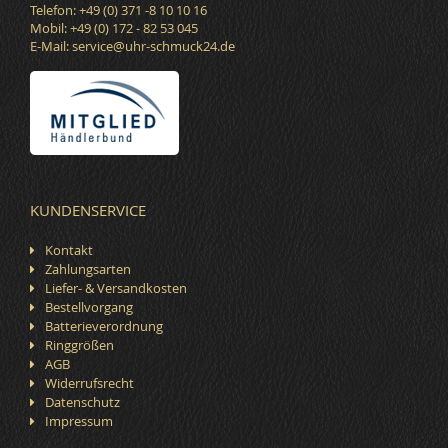
Telefon: +49 (0) 371 -8 10 10 16
Mobil: +49 (0) 172 - 82 53 045
E-Mail:
service@uhr-schmuck24.de
KUNDENSERVICE
Kontakt
Zahlungsarten
Liefer- & Versandkosten
Bestellvorgang
Batterieverordnung
Ringgrößen
AGB
Widerrufsrecht
Datenschutz
Impressum