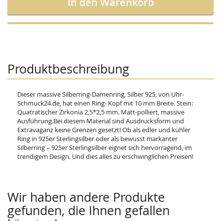
In den Warenkorb
Produktbeschreibung
Dieser massive Silberring-Damenring, Silber 925, von Uhr-
Schmuck24.de, hat einen Ring- Kopf mit 10 mm Breite. Stein:
Quatratischer Zirkonia 2,5*2,5 mm. Matt-polliert, massive
Ausführung.Bei diesem Material sind Ausdrucksform und
Extravaganz keine Grenzen gesetzt! Ob als edler und kühler
Ring in 925er Sterlingsilber oder als bewusst markanter
Silberring – 925er Sterlingsilber eignet sich hervorragend, im
trendigem Design. Und dies alles zu erschwinglichen Preisen!
Wir haben andere Produkte
gefunden, die Ihnen gefallen