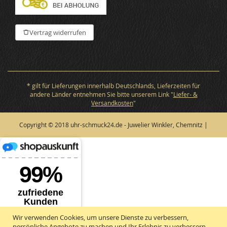
Vertrag widerrufen
* gilt für Lieferungen innerhalb Deutschlands, Lieferzeiten für
andere Länder entnehmen Sie bitte unserem Link "
Liefer- &
Versandkosten
"
Copyright © 2018 uhr-schmuck24.de - Juwelier Winkler, Chemnitz |
Wir verwenden Cookies, um unsere Dienste zu verbessern,
persönliche Angebote zu machen und Ihr Erlebnis zu verbessern.