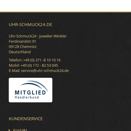
UHR-SCHMUCK24.DE
Uhr-Schmuck24 - Juwelier Winkler
Ferdinandstr.91
09128 Chemnitz
Deutschland
Telefon: +49 (0) 371 -8 10 10 16
Mobil: +49 (0) 172 - 82 53 045
E-Mail:
service@uhr-schmuck24.de
KUNDENSERVICE
Kontakt