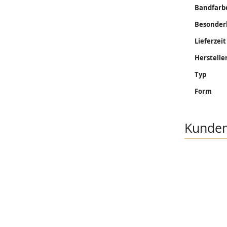
Bandfarb
Besonder
Lieferzeit
Herstelle
Typ
Form
Kunden,