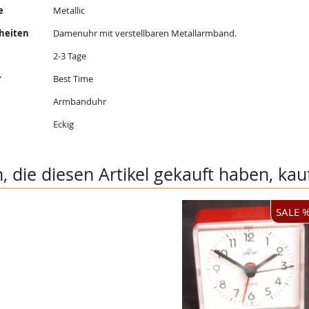
e
Metallic
heiten
Damenuhr mit verstellbaren Metallarmband.
2-3 Tage
r
Best Time
Armbanduhr
Eckig
 die diesen Artikel gekauft haben, kau
SALE 