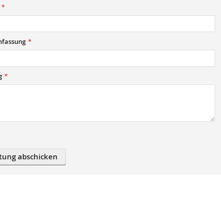
fassung
g
tung abschicken