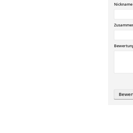
Nickname
Zusammen
Bewertun
Bewer