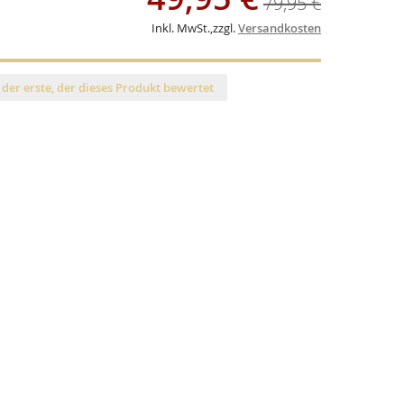
79,95 €
Inkl. MwSt.
,
zzgl.
Versandkosten
 der erste, der dieses Produkt bewertet