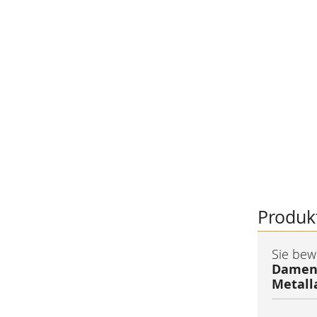
Produk
Sie bew
Damenu
Metal