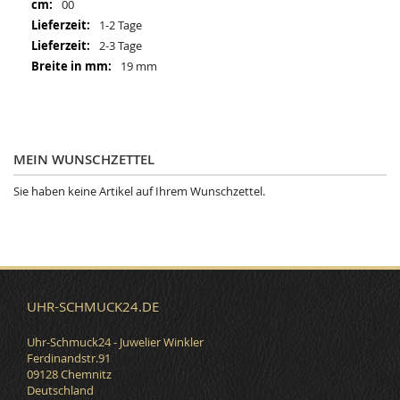
Mehr
00
Informationen
1-2 Tage
2-3 Tage
19 mm
MEIN WUNSCHZETTEL
Sie haben keine Artikel auf Ihrem Wunschzettel.
UHR-SCHMUCK24.DE
Uhr-Schmuck24 - Juwelier Winkler
Ferdinandstr.91
09128 Chemnitz
Deutschland