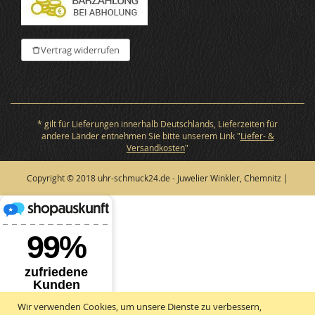
Vertrag widerrufen
* gilt für Lieferungen innerhalb Deutschlands, Lieferzeiten für
andere Länder entnehmen Sie bitte unserem Link "
Liefer- &
Versandkosten
"
Copyright © 2018 uhr-schmuck24.de - Juwelier Winkler, Chemnitz |
Wir verwenden Cookies, um unsere Dienste zu verbessern,