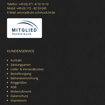
Telefon: +49 (0) 371 -8 10 10 16
Mobil: +49 (0) 172 - 82 53 045
E-Mail:
service@uhr-schmuck24.de
KUNDENSERVICE
Kontakt
Zahlungsarten
Liefer- & Versandkosten
Bestellvorgang
Batterieverordnung
Ringgrößen
AGB
Widerrufsrecht
Datenschutz
Impressum