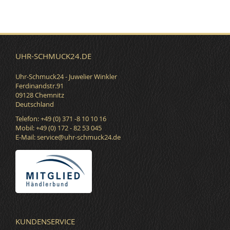
UHR-SCHMUCK24.DE
Uhr-Schmuck24 - Juwelier Winkler
Ferdinandstr.91
09128 Chemnitz
Deutschland
Telefon: +49 (0) 371 -8 10 10 16
Mobil: +49 (0) 172 - 82 53 045
E-Mail:
service@uhr-schmuck24.de
KUNDENSERVICE