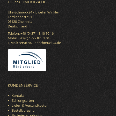
UHR-SCHMUCK24.DE
Uhr-Schmuck24 - Juwelier Winkler
Ferdinandstr.91
09128 Chemnitz
Deutschland
Telefon: +49 (0) 371 -8 10 10 16
Mobil: +49 (0) 172 - 82 53 045
E-Mail:
service@uhr-schmuck24.de
KUNDENSERVICE
Kontakt
Zahlungsarten
Liefer- & Versandkosten
Bestellvorgang
Batterieverordnung