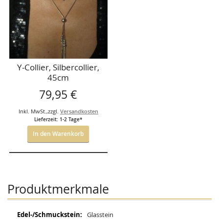
Y-Collier, Silbercollier,
45cm
79,95 €
Inkl. MwSt.
,
zzgl.
Versandkosten
Lieferzeit: 1-2 Tage*
In den Warenkorb
Produktmerkmale
Mehr
Glasstein