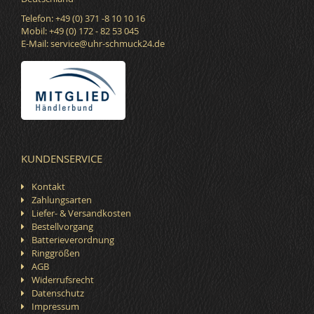
Telefon: +49 (0) 371 -8 10 10 16
Mobil: +49 (0) 172 - 82 53 045
E-Mail:
service@uhr-schmuck24.de
KUNDENSERVICE
Kontakt
Zahlungsarten
Liefer- & Versandkosten
Bestellvorgang
Batterieverordnung
Ringgrößen
AGB
Widerrufsrecht
Datenschutz
Impressum