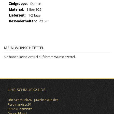
Informationen
Damen
Silber 925
1-2 Tage
42 cm
MEIN WUNSCHZETTEL
Sie haben keine Artikel auf Ihrem Wunschzettel.
UHR-SCHMUCK24.DE
Uhr-Schmuck24 - Juwelier Winkler
Ferdinandstr.91
09128 Chemnitz
Deutschland