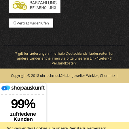
Vertrag widerrufen
* gilt für Lieferungen innerhalb Deutschlands, Lieferzeiten für
andere Länder entnehmen Sie bitte unserem Link "
Liefer- &
Versandkosten
"
Copyright © 2018 uhr-schmuck24.de - Juwelier Winkler, Chemnitz |
Wir verwenden Cookies, um unsere Dienste zu verbessern,