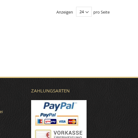
Anzeigen
pro Seite
ZAHLUNGSARTEN
ei
€