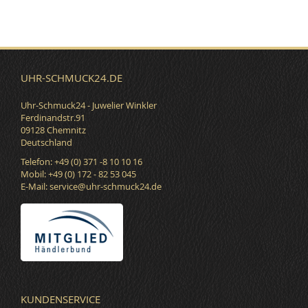
UHR-SCHMUCK24.DE
Uhr-Schmuck24 - Juwelier Winkler
Ferdinandstr.91
09128 Chemnitz
Deutschland
Telefon: +49 (0) 371 -8 10 10 16
Mobil: +49 (0) 172 - 82 53 045
E-Mail:
service@uhr-schmuck24.de
KUNDENSERVICE