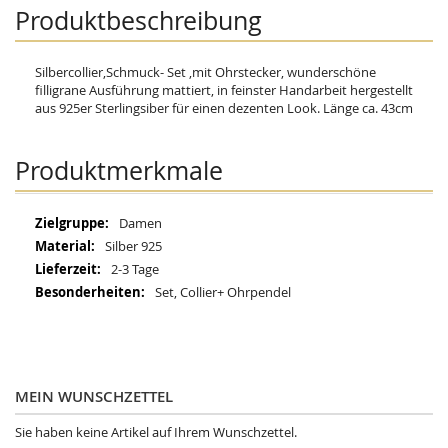
Produktbeschreibung
Silbercollier,Schmuck- Set ,mit Ohrstecker, wunderschöne
filligrane Ausführung mattiert, in feinster Handarbeit hergestellt
aus 925er Sterlingsiber für einen dezenten Look. Länge ca. 43cm
Produktmerkmale
Mehr
Damen
Informationen
Silber 925
2-3 Tage
Set, Collier+ Ohrpendel
MEIN WUNSCHZETTEL
Sie haben keine Artikel auf Ihrem Wunschzettel.