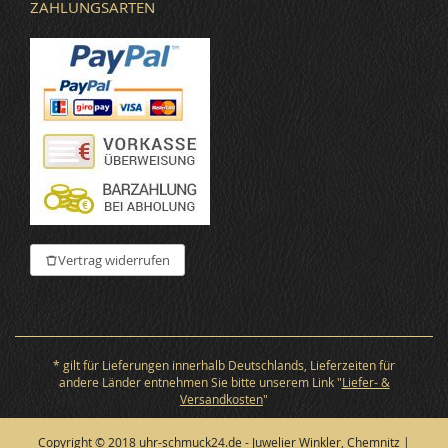
ZAHLUNGSARTEN
Vertrag widerrufen
* gilt für Lieferungen innerhalb Deutschlands, Lieferzeiten für
andere Länder entnehmen Sie bitte unserem Link "
Liefer- &
Versandkosten
"
Copyright © 2018 uhr-schmuck24.de - Juwelier Winkler, Chemnitz |