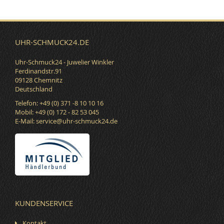
UHR-SCHMUCK24.DE
Uhr-Schmuck24 - Juwelier Winkler
Ferdinandstr.91
09128 Chemnitz
Deutschland
Telefon: +49 (0) 371 -8 10 10 16
Mobil: +49 (0) 172 - 82 53 045
E-Mail:
service@uhr-schmuck24.de
KUNDENSERVICE
Kontakt