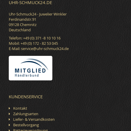
UHR-SCHMUCK24.DE
Uhr-Schmuck24 - Juwelier Winkler
Ferdinandstr.91
09128 Chemnitz
Deutschland
Telefon: +49 (0) 371 -8 10 10 16
Mobil: +49 (0) 172 - 82 53 045
E-Mail:
service@uhr-schmuck24.de
KUNDENSERVICE
Kontakt
Zahlungsarten
Liefer- & Versandkosten
Bestellvorgang
Batterieverordnung