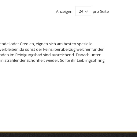
Anzeigen
pro Seite
ndel oder Creolen, eignen sich am besten spezielle
 verbleiben,da sonst der Feinsilberüberzug welcher für den
kunden im Reinigungsbad sind ausreichend. Danach unter
 strahlender Schönheit wieder. Sollte ihr Lieblingsohring