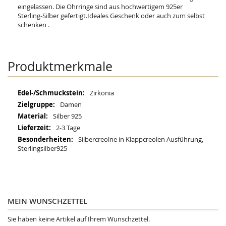
eingelassen. Die Ohrringe sind aus hochwertigem 925er
Sterling-Silber gefertigt.Ideales Geschenk oder auch zum selbst
schenken .
Produktmerkmale
Mehr
Zirkonia
Informationen
Damen
Silber 925
2-3 Tage
Silbercreolne in Klappcreolen Ausführung,
Sterlingsilber925
MEIN WUNSCHZETTEL
Sie haben keine Artikel auf Ihrem Wunschzettel.