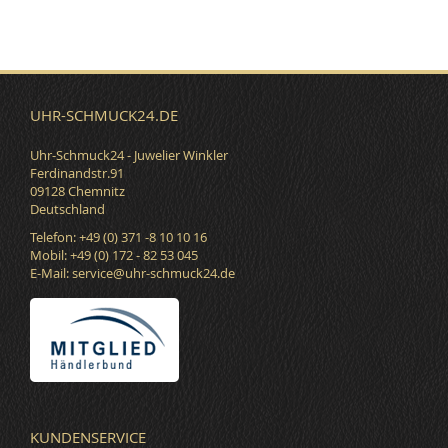
UHR-SCHMUCK24.DE
Uhr-Schmuck24 - Juwelier Winkler
Ferdinandstr.91
09128 Chemnitz
Deutschland
Telefon: +49 (0) 371 -8 10 10 16
Mobil: +49 (0) 172 - 82 53 045
E-Mail:
service@uhr-schmuck24.de
KUNDENSERVICE