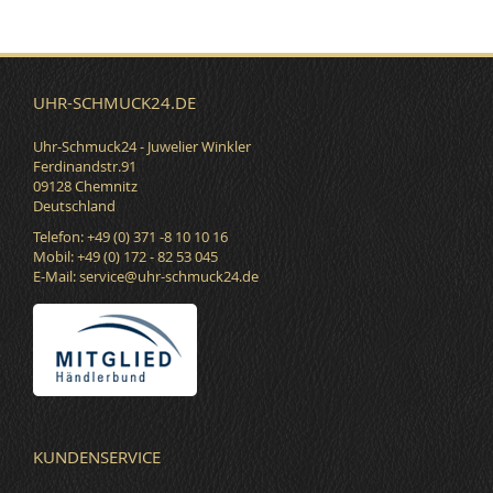
UHR-SCHMUCK24.DE
Uhr-Schmuck24 - Juwelier Winkler
Ferdinandstr.91
09128 Chemnitz
Deutschland
Telefon: +49 (0) 371 -8 10 10 16
Mobil: +49 (0) 172 - 82 53 045
E-Mail:
service@uhr-schmuck24.de
KUNDENSERVICE