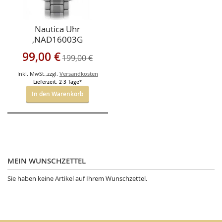
Nautica Uhr
,NAD16003G
Sonderangebot
99,00 €
199,00 €
Inkl. MwSt.
,
zzgl.
Versandkosten
Lieferzeit: 2-3 Tage*
In den Warenkorb
MEIN WUNSCHZETTEL
Sie haben keine Artikel auf Ihrem Wunschzettel.