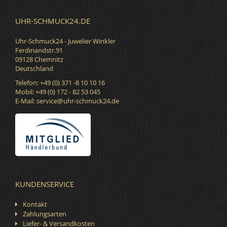
UHR-SCHMUCK24.DE
Uhr-Schmuck24 - Juwelier Winkler
Ferdinandstr.91
09128 Chemnitz
Deutschland
Telefon: +49 (0) 371 -8 10 10 16
Mobil: +49 (0) 172 - 82 53 045
E-Mail:
service@uhr-schmuck24.de
KUNDENSERVICE
Kontakt
Zahlungsarten
Liefer- & Versandkosten