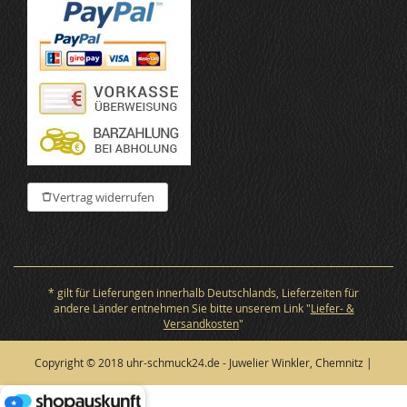
Vertrag widerrufen
* gilt für Lieferungen innerhalb Deutschlands, Lieferzeiten für
andere Länder entnehmen Sie bitte unserem Link "
Liefer- &
Versandkosten
"
Copyright © 2018 uhr-schmuck24.de - Juwelier Winkler, Chemnitz |