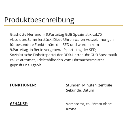
Produktbeschreibung
Glashütte Herrenuhr 9.Parteitag GUB Spezimatik cal.75
Absolutes Sammlerstück. Diese Uhren waren Auszeichnungen
für besondere Funktionäre der SED und wurden zum
9.Parteitag in Berlin vergeben. 9.parteitag der SED,
Sozialistische Einheitspartei der DDR.Herrenuhr GUB Spezimatik
cal.75 automat, Edelstahlboden vom Uhrmachermeister
geprüft+ neu geölt.
FUNKTIONEN:
Stunden, Minuten, zentrale
Sekunde, Datum
GEHÄUSE:
Verchromt, ca. 36mm ohne
Krone .