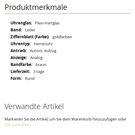
Produktmerkmale
Mehr
Plexi-Hartglas
Informationen
Leder
goldfarben
Herrenuhr
Autom. Aufzug
Analog
braun
5 tage
Rund
Verwandte Artikel
Markieren Sie die Artikel, um Sie dem Warenkorb hinzuzufügen oder
Alle auswählen