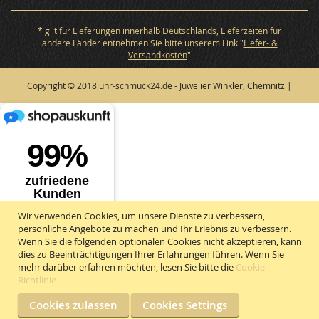
* gilt für Lieferungen innerhalb Deutschlands, Lieferzeiten für
andere Länder entnehmen Sie bitte unserem Link "
Liefer- &
Versandkosten
"
Copyright © 2018 uhr-schmuck24.de - Juwelier Winkler, Chemnitz |
Wir verwenden Cookies, um unsere Dienste zu verbessern,
persönliche Angebote zu machen und Ihr Erlebnis zu verbessern.
Wenn Sie die folgenden optionalen Cookies nicht akzeptieren, kann
dies zu Beeinträchtigungen Ihrer Erfahrungen führen. Wenn Sie
mehr darüber erfahren möchten, lesen Sie bitte die
Cookie-
Richtlinie
Cookies zulassen
Cookies Settings