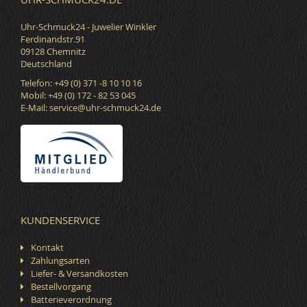
Uhr-Schmuck24 - Juwelier Winkler
Ferdinandstr.91
09128 Chemnitz
Deutschland
Telefon: +49 (0) 371 -8 10 10 16
Mobil: +49 (0) 172 - 82 53 045
E-Mail:
service@uhr-schmuck24.de
KUNDENSERVICE
Kontakt
Zahlungsarten
Liefer- & Versandkosten
Bestellvorgang
Batterieverordnung