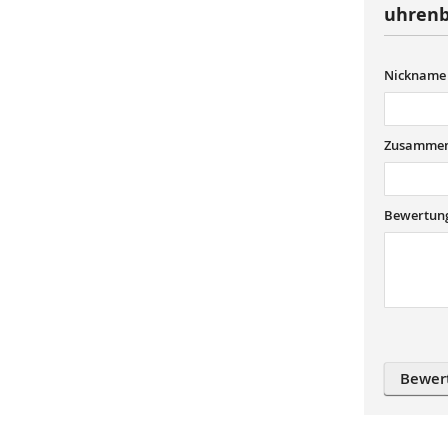
uhrenb
Nickname
Zusammen
Bewertun
Bewer