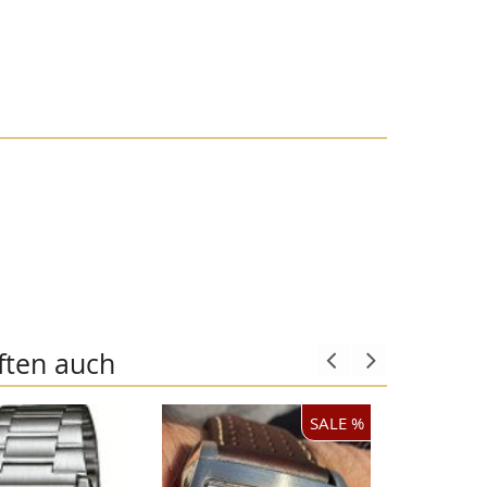
ften auch
SALE %