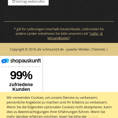
Vertrag widerrufen
* gilt für Lieferungen innerhalb Deutschlands, Lieferzeiten für
andere Länder entnehmen Sie bitte unserem Link "
Liefer- &
Versandkosten
"
Copyright © 2018 uhr-schmuck24.de - Juwelier Winkler, Chemnitz |
Wir verwenden Cookies, um unsere Dienste zu verbessern,
persönliche Angebote zu machen und Ihr Erlebnis zu verbessern.
Wenn Sie die folgenden optionalen Cookies nicht akzeptieren, kann
dies zu Beeinträchtigungen Ihrer Erfahrungen führen. Wenn Sie
mehr darüber erfahren möchten, lesen Sie bitte die
Cookie-