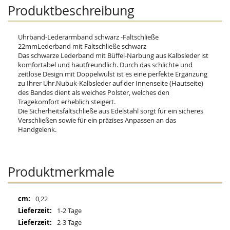
Produktbeschreibung
Uhrband-Lederarmband schwarz -Faltschließe
22mmLederband mit Faltschließe schwarz
Das schwarze Lederband mit Büffel-Narbung aus Kalbsleder ist
komfortabel und hautfreundlich. Durch das schlichte und
zeitlose Design mit Doppelwulst ist es eine perfekte Ergänzung
zu Ihrer Uhr.Nubuk-Kalbsleder auf der Innenseite (Hautseite)
des Bandes dient als weiches Polster, welches den
Tragekomfort erheblich steigert.
Die Sicherheitsfaltschließe aus Edelstahl sorgt für ein sicheres
Verschließen sowie für ein präzises Anpassen an das
Handgelenk.
Produktmerkmale
Mehr
0,22
Informationen
1-2 Tage
2-3 Tage