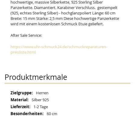
hochwertige, massive Silberkette, 925 Sterling Silber
Panzerkette. Diamantiert. Karabiner Verschluss. gestempelt
(925, echtes Sterling Silber) - hochglanzpoliert Länge: 60 cm
Breite: 15 mm Stärke: 2,5 mm Diese hochwertige Panzerkette
wird mit einem kostenlosen Schmuck Etuie geliefert.
After Sale Service:
https://www.uhr-schmuck24.de/schmuckreparaturen-
preisliste.html
Produktmerkmale
Mehr
Herren
Informationen
Silber 925
1-2 Tage
60 cm