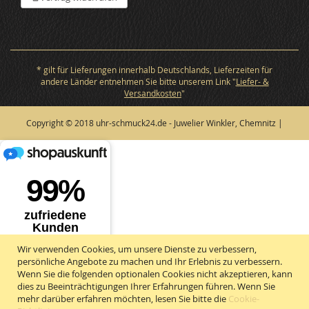
* gilt für Lieferungen innerhalb Deutschlands, Lieferzeiten für
andere Länder entnehmen Sie bitte unserem Link "
Liefer- &
Versandkosten
"
Copyright © 2018 uhr-schmuck24.de - Juwelier Winkler, Chemnitz |
Wir verwenden Cookies, um unsere Dienste zu verbessern,
persönliche Angebote zu machen und Ihr Erlebnis zu verbessern.
Wenn Sie die folgenden optionalen Cookies nicht akzeptieren, kann
dies zu Beeinträchtigungen Ihrer Erfahrungen führen. Wenn Sie
mehr darüber erfahren möchten, lesen Sie bitte die
Cookie-