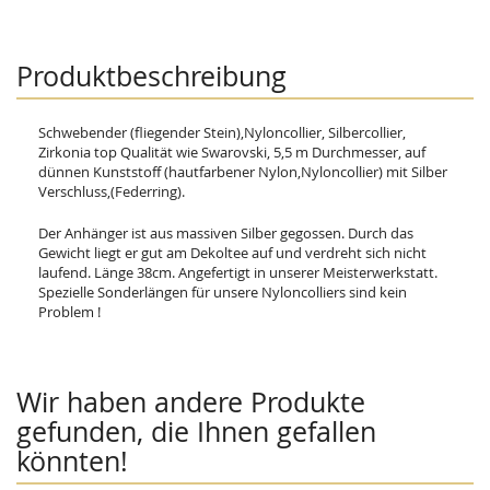
Produktbeschreibung
Schwebender (fliegender Stein),Nyloncollier, Silbercollier,
Zirkonia top Qualität wie Swarovski, 5,5 m Durchmesser, auf
dünnen Kunststoff (hautfarbener Nylon,Nyloncollier) mit Silber
Verschluss,(Federring).
Der Anhänger ist aus massiven Silber gegossen. Durch das
Gewicht liegt er gut am Dekoltee auf und verdreht sich nicht
laufend. Länge 38cm. Angefertigt in unserer Meisterwerkstatt.
Spezielle Sonderlängen für unsere Nyloncolliers sind kein
Problem !
Wir haben andere Produkte
gefunden, die Ihnen gefallen
könnten!