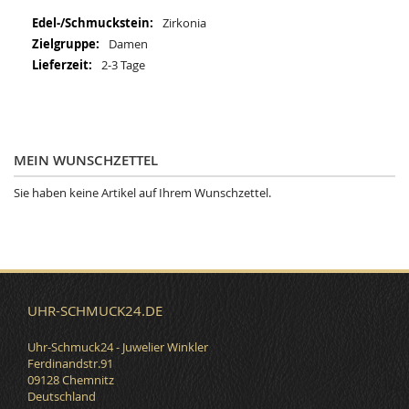
Mehr
Zirkonia
Informationen
Damen
2-3 Tage
MEIN WUNSCHZETTEL
Sie haben keine Artikel auf Ihrem Wunschzettel.
UHR-SCHMUCK24.DE
Uhr-Schmuck24 - Juwelier Winkler
Ferdinandstr.91
09128 Chemnitz
Deutschland