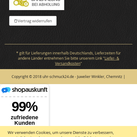
Vertrag widerrufen
* gilt für Lieferungen innerhalb Deutschlands, Lieferzeiten für
andere Länder entnehmen Sie bitte unserem Link "
Liefer- &
Versandkosten
"
Copyright © 2018 uhr-schmuck24.de - Juwelier Winkler, Chemnitz |
Wir verwenden Cookies, um unsere Dienste zu verbessern,