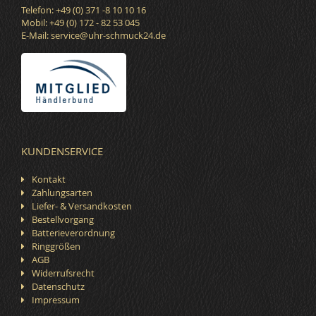
Telefon: +49 (0) 371 -8 10 10 16
Mobil: +49 (0) 172 - 82 53 045
E-Mail:
service@uhr-schmuck24.de
KUNDENSERVICE
Kontakt
Zahlungsarten
Liefer- & Versandkosten
Bestellvorgang
Batterieverordnung
Ringgrößen
AGB
Widerrufsrecht
Datenschutz
Impressum