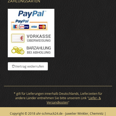
ZAHLUNGSARTEN
Vertrag widerrufen
* gilt für Lieferungen innerhalb Deutschlands, Lieferzeiten für
andere Länder entnehmen Sie bitte unserem Link "
Liefer- &
Versandkosten
"
Copyright © 2018 uhr-schmuck24.de - Juwelier Winkler, Chemnitz |