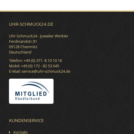
UHR-SCHMUCK24.DE
Uhr-Schmuck24 - Juwelier Winkler
Ferdinandstr.91
09128 Chemnitz
Deutschland
Telefon: +49 (0) 371 -8 10 10 16
Mobil: +49 (0) 172 - 82 53 045
E-Mail:
service@uhr-schmuck24.de
KUNDENSERVICE
Kontakt