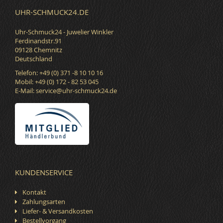
UHR-SCHMUCK24.DE
Uhr-Schmuck24 - Juwelier Winkler
Ferdinandstr.91
09128 Chemnitz
Deutschland
Telefon: +49 (0) 371 -8 10 10 16
Mobil: +49 (0) 172 - 82 53 045
E-Mail:
service@uhr-schmuck24.de
KUNDENSERVICE
Kontakt
Zahlungsarten
Liefer- & Versandkosten
Bestellvorgang