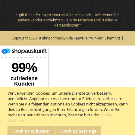
* gilt für Lieferungen innerhalb Deutschlands, Lieferzeiten für
andere Länder entnehmen Sie bitte unserem Link "
Liefer- &
Versandkosten
"
Copyright © 2018 uhr-schmuck24.de - Juwelier Winkler, Chemnitz |
Wir verwenden Cookies, um unsere Dienste zu verbessern,
persönliche Angebote zu machen und Ihr Erlebnis zu verbessern.
Wenn Sie die folgenden optionalen Cookies nicht akzeptieren, kann
dies zu Beeinträchtigungen Ihrer Erfahrungen führen. Wenn Sie
mehr darüber erfahren möchten, lesen Sie bitte die
Cookie-
Richtlinie
Cookies zulassen
Cookies Settings