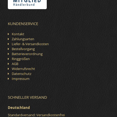
KUNDENSERVICE
Kontakt
Zahlungsarten
Liefer- & Versandkosten
Bestellvorgang
Batterieverordnung
Ringgrößen
AGB
Widerrufsrecht
Datenschutz
Impressum
SCHNELLER VERSAND
Deutschland
Standardversand: Versandkostenfrei