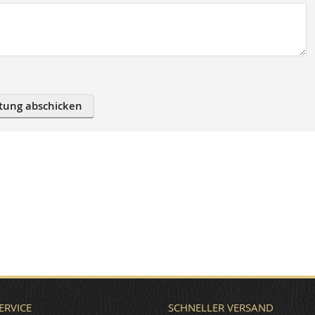
tung abschicken
ERVICE
SCHNELLER VERSAND