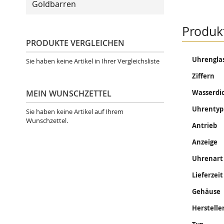
Goldbarren
Produk
PRODUKTE VERGLEICHEN
Mehr
Uhrengla
Sie haben keine Artikel in Ihrer Vergleichsliste
Informati
Ziffern
MEIN WUNSCHZETTEL
Wasserdi
Uhrentyp
Sie haben keine Artikel auf Ihrem
Wunschzettel.
Antrieb
Anzeige
Uhrenart
Lieferzeit
Gehäuse
Herstelle