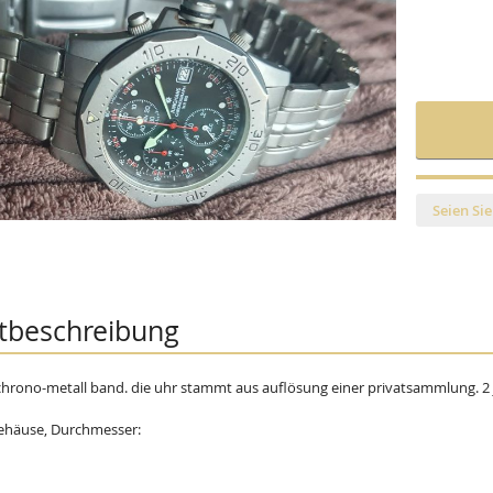
Seien Sie
tbeschreibung
hrono-metall band. die uhr stammt aus auflösung einer privatsammlung. 2 
ehäuse, Durchmesser: