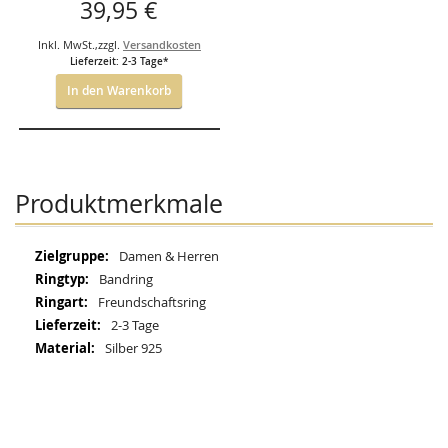
39,95 €
Inkl. MwSt.
,
zzgl.
Versandkosten
Lieferzeit: 2-3 Tage*
In den Warenkorb
Produktmerkmale
Mehr
Damen & Herren
Informationen
Bandring
Freundschaftsring
2-3 Tage
Silber 925