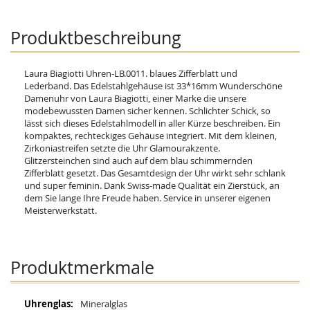
Produktbeschreibung
Laura Biagiotti Uhren-LB.0011. blaues Zifferblatt und
Lederband. Das Edelstahlgehäuse ist 33*16mm Wunderschöne
Damenuhr von Laura Biagiotti, einer Marke die unsere
modebewussten Damen sicher kennen. Schlichter Schick, so
lässt sich dieses Edelstahlmodell in aller Kürze beschreiben. Ein
kompaktes, rechteckiges Gehäuse integriert. Mit dem kleinen,
Zirkoniastreifen setzte die Uhr Glamourakzente.
Glitzersteinchen sind auch auf dem blau schimmernden
Zifferblatt gesetzt. Das Gesamtdesign der Uhr wirkt sehr schlank
und super feminin. Dank Swiss-made Qualität ein Zierstück, an
dem Sie lange Ihre Freude haben. Service in unserer eigenen
Meisterwerkstatt.
Produktmerkmale
Mehr
Mineralglas