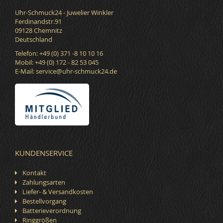
Uhr-Schmuck24 - Juwelier Winkler
Ferdinandstr.91
09128 Chemnitz
Deutschland
Telefon: +49 (0) 371 -8 10 10 16
Mobil: +49 (0) 172 - 82 53 045
E-Mail:
service@uhr-schmuck24.de
KUNDENSERVICE
Kontakt
Zahlungsarten
Liefer- & Versandkosten
Bestellvorgang
Batterieverordnung
Ringgrößen