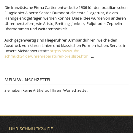
Die französische Firma Cartier entwickelte 1906 für den brasilianischen
Flugpionier Alberto Santos Dumnont die erste Fliegeruhr, die am
Handgelenk getragen werden konnte. Diese Idee wurde von anderen
Uhrenherstellern, wie Aristo, Breitling, Junkers, Poljot oder Zeppelin
übernommen und weiterentwickelt.
Auch gegenwärtig sind Fliegeruhren Armbanduhren, welche den
Ausdruck von klaren Linien und klassischen Formen haben. Service in
unsere Meisterwerkstatt:
https://www.uhr-
schmuck24.de/uhrenreparaturen-preisliste.html
,..
MEIN WUNSCHZETTEL
Sie haben keine Artikel auf Ihrem Wunschzettel.
UHR-SCHMUCK24.DE