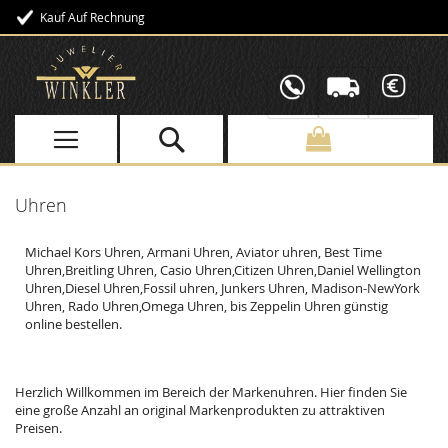
Kauf Auf Rechnung
Direkt
zum
Inhalt
Uhren
Michael Kors Uhren, Armani Uhren, Aviator uhren, Best Time
Uhren,Breitling Uhren, Casio Uhren,Citizen Uhren,Daniel Wellington
Uhren,Diesel Uhren,Fossil uhren, Junkers Uhren, Madison-NewYork
Uhren, Rado Uhren,Omega Uhren, bis Zeppelin Uhren günstig
online bestellen.
Herzlich Willkommen im Bereich der Markenuhren. Hier finden Sie
eine große Anzahl an original Markenprodukten zu attraktiven
Preisen.