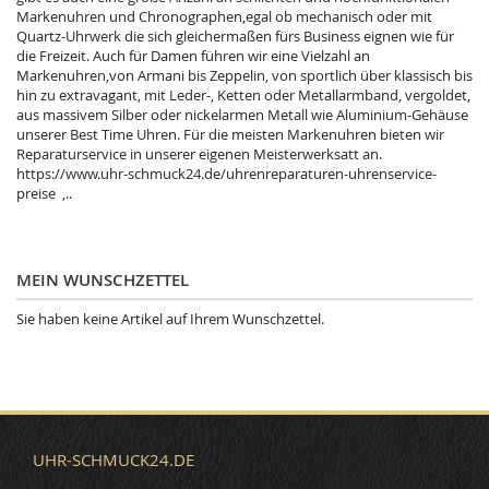
Markenuhren und Chronographen,egal ob mechanisch oder mit
Quartz-Uhrwerk die sich gleichermaßen fürs Business eignen wie für
die Freizeit. Auch für Damen führen wir eine Vielzahl an
Markenuhren,von Armani bis Zeppelin, von sportlich über klassisch bis
hin zu extravagant, mit Leder-, Ketten oder Metallarmband, vergoldet,
aus massivem Silber oder nickelarmen Metall wie Aluminium-Gehäuse
unserer Best Time Uhren. Für die meisten Markenuhren bieten wir
Reparaturservice in unserer eigenen Meisterwerksatt an.
https://www.uhr-schmuck24.de/uhrenreparaturen-uhrenservice-
preise ,..
MEIN WUNSCHZETTEL
Sie haben keine Artikel auf Ihrem Wunschzettel.
UHR-SCHMUCK24.DE