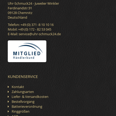
Uhr-Schmuck24 - Juwelier Winkler
Ferdinandstr.91
09128 Chemnitz
Deutschland
Telefon: +49 (0) 371 -8 10 10 16
Mobil: +49 (0) 172 - 82 53 045
E-Mail:
service@uhr-schmuck24.de
KUNDENSERVICE
Kontakt
Zahlungsarten
Liefer- & Versandkosten
Bestellvorgang
Batterieverordnung
Ringgrößen