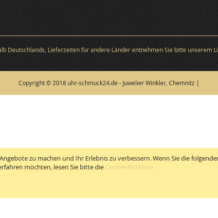
halb Deutschlands, Lieferzeiten für andere Länder entnehmen Sie bitte unserem Li
Copyright © 2018 uhr-schmuck24.de - Juwelier Winkler, Chemnitz |
Angebote zu machen und Ihr Erlebnis zu verbessern. Wenn Sie die folgenden
rfahren möchten, lesen Sie bitte die
Cookie-Richtlinie