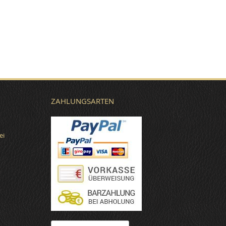
ZAHLUNGSARTEN
ei
€