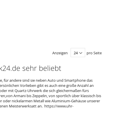
Anzeigen
pro Seite
24.de sehr beliebt
ie, für andere sind sie neben Auto und Smartphone das
rsönlichen Vorlieben gibt es auch eine große Anzahl an
er mit Quartz-Uhrwerk die sich gleichermaßen fürs
en,von Armani bis Zeppelin, von sportlich über klassisch bis
ber oder nickelarmen Metall wie Aluminium-Gehäuse unserer
genen Meisterwerksatt an. https://www.uhr-