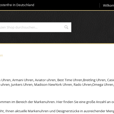
Direkt
stenfrei In Deutschland
Willko
zum
Inhalt
Suche
en
 Uhren, Armani Uhren, Aviator uhren, Best Time Uhren,Breitling Uhren, Casi
l uhren, Junkers Uhren, Madison-NewYork Uhren, Rado Uhren,Omega Uhren, bi
kommen im Bereich der Markenuhren. Hier finden Sie eine große Anzahl an o
ht, Ihnen aktuelle Markenuhren und Designerstücke in ausreichender Menge 