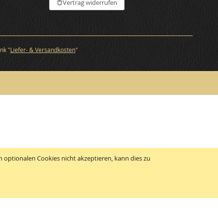
Vertrag widerrufen
nk "
Liefer- & Versandkosten
"
 optionalen Cookies nicht akzeptieren, kann dies zu