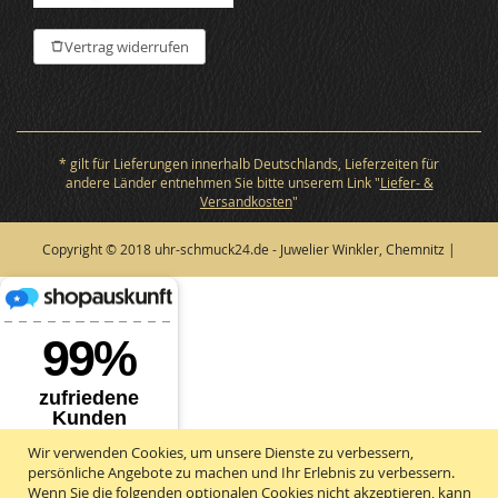
Vertrag widerrufen
* gilt für Lieferungen innerhalb Deutschlands, Lieferzeiten für
andere Länder entnehmen Sie bitte unserem Link "
Liefer- &
Versandkosten
"
Copyright © 2018 uhr-schmuck24.de - Juwelier Winkler, Chemnitz |
Wir verwenden Cookies, um unsere Dienste zu verbessern,
persönliche Angebote zu machen und Ihr Erlebnis zu verbessern.
Wenn Sie die folgenden optionalen Cookies nicht akzeptieren, kann