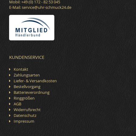
Mobil: +49 (0) 172 - 82 53 045
E-Mail:
service@uhr-schmuck24.de
KUNDENSERVICE
Kontakt
Zahlungsarten
Liefer- & Versandkosten
Bestellvorgang
Batterieverordnung
Ringgrößen
AGB
Widerrufsrecht
Datenschutz
Impressum