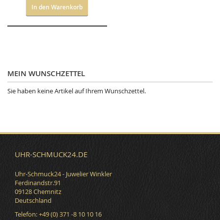
In den Warenkorb
MEIN WUNSCHZETTEL
Sie haben keine Artikel auf Ihrem Wunschzettel.
UHR-SCHMUCK24.DE
Uhr-Schmuck24 - Juwelier Winkler
Ferdinandstr.91
09128 Chemnitz
Deutschland
Telefon: +49 (0) 371 -8 10 10 16