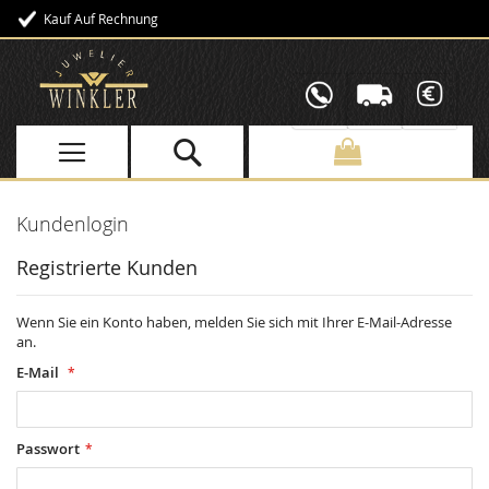
Kauf Auf Rechnung
Direkt
zum
Inhalt
Kundenlogin
Registrierte Kunden
Wenn Sie ein Konto haben, melden Sie sich mit Ihrer E-Mail-Adresse
an.
E-Mail
Passwort