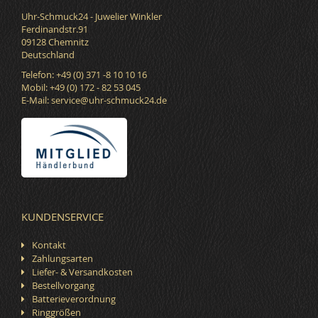
Uhr-Schmuck24 - Juwelier Winkler
Ferdinandstr.91
09128 Chemnitz
Deutschland
Telefon: +49 (0) 371 -8 10 10 16
Mobil: +49 (0) 172 - 82 53 045
E-Mail:
service@uhr-schmuck24.de
KUNDENSERVICE
Kontakt
Zahlungsarten
Liefer- & Versandkosten
Bestellvorgang
Batterieverordnung
Ringgrößen